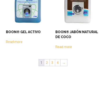
BOON® GEL ACTIVO
BOON® JABÓN NATURAL
DE COCO
Read more
Read more
1
2
3
4
→