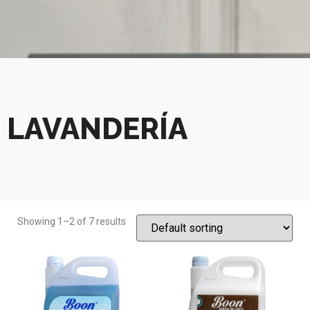
LAVANDERÍA
Showing 1–2 of 7 results