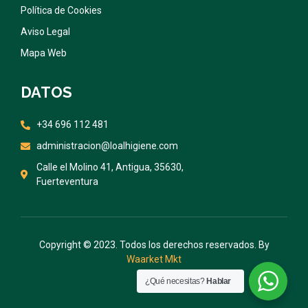
Política de Cookies
Aviso Legal
Mapa Web
DATOS
+34 696 112 481
administracion@loalhigiene.com
Calle el Molino 41, Antigua, 35630,
Fuerteventura
Copyright © 2023. Todos los derechos reservados. By
Waarket Mkt
¿Qué necesitas?
Hablar