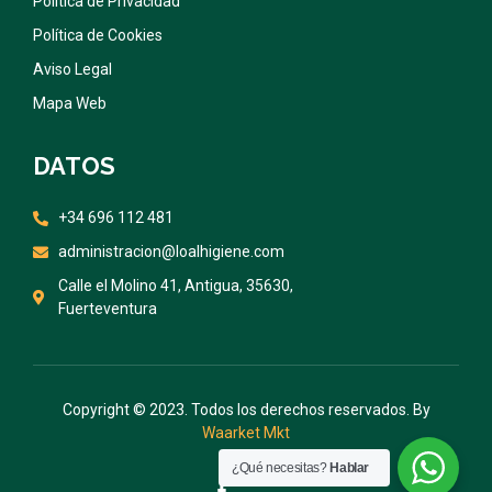
Política de Privacidad
Política de Cookies
Aviso Legal
Mapa Web
DATOS
+34 696 112 481
administracion@loalhigiene.com
Calle el Molino 41, Antigua, 35630,
Fuerteventura
Copyright © 2023. Todos los derechos reservados. By
Waarket Mkt
¿Qué necesitas?
Hablar