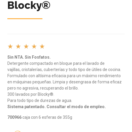
Blocky®
★
★
★
★
★
Sin NTA. Sin Fosfatos.
Detergente compactado en bloque para el lavado de
vajillas, cristalerías, cuberterías y todo tipo de útiles de cocina.
Formulado con altísima eficacia para un máximo rendimiento
en máquinas pequeñas. Limpia y desengrasa de forma eficaz
pero no agresiva, recuperando el brillo.
300 lavados por Blocky®.
Para todo tipo de durezas de agua.
Sistema patentado. Consultar el modo de empleo.
700966
caja con 6 esferas de 355g