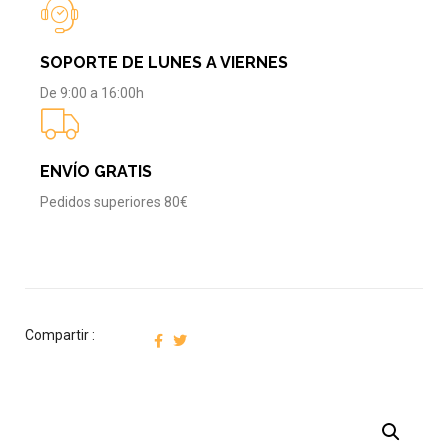
SOPORTE DE LUNES A VIERNES
De 9:00 a 16:00h
ENVÍO GRATIS
Pedidos superiores 80€
Compartir :