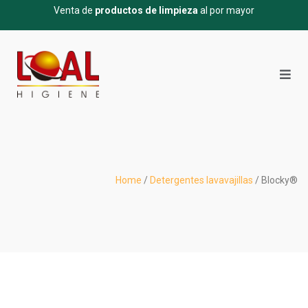
Venta de
productos de limpieza
al por mayor
Home
/
Detergentes lavavajillas
/ Blocky®