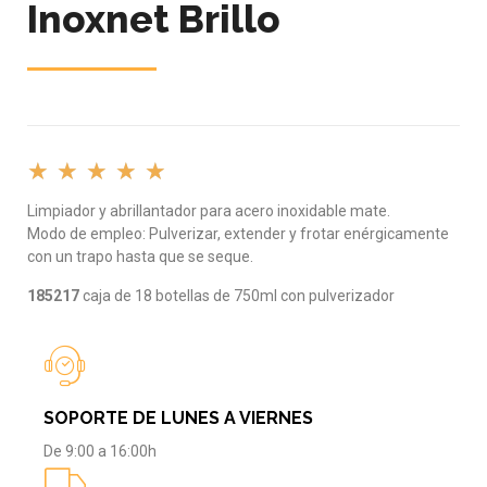
Inoxnet Brillo
★
★
★
★
★
Limpiador y abrillantador para acero inoxidable mate.
Modo de empleo: Pulverizar, extender y frotar enérgicamente
con un trapo hasta que se seque.
185217
caja de 18 botellas de 750ml con pulverizador
SOPORTE DE LUNES A VIERNES
De 9:00 a 16:00h