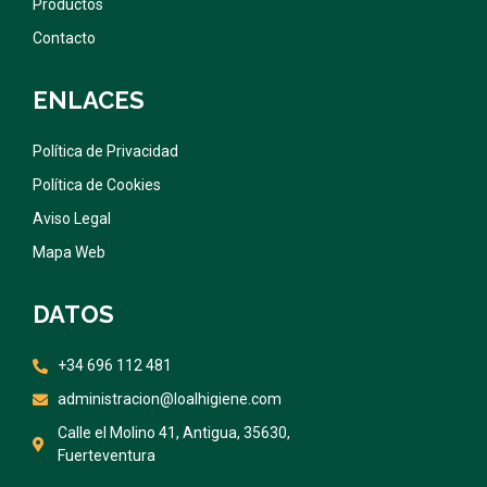
Productos
Contacto
ENLACES
Política de Privacidad
Política de Cookies
Aviso Legal
Mapa Web
DATOS
+34 696 112 481
administracion@loalhigiene.com
Calle el Molino 41, Antigua, 35630,
Fuerteventura