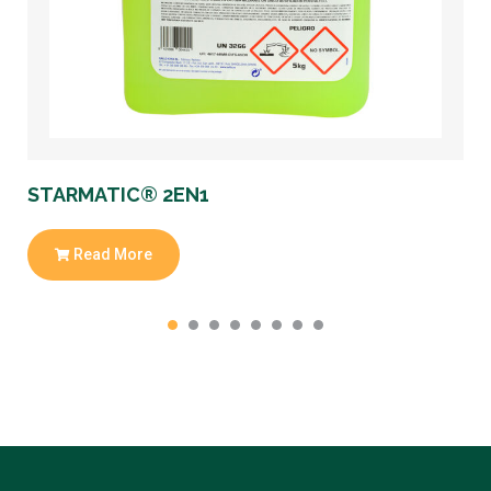
S
STARMATIC® 2EN1
Read More