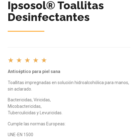
Ipsosol® Toallitas
Desinfectantes
★
★
★
★
★
Antiséptico para piel sana
Toallitas impregnadas en solución hidroalcohólica para manos,
sin aclarado.
Bactericidas, Viricidas,
Micobactericidas,
Tuberculicidas y Levuricidas.
Cumple las normas Europeas:
UNE-EN 1500