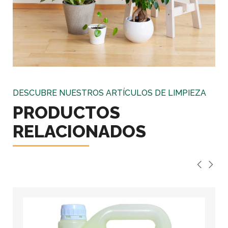
DESCUBRE NUESTROS ARTÍCULOS DE LIMPIEZA
PRODUCTOS
RELACIONADOS