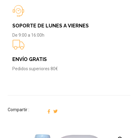
SOPORTE DE LUNES A VIERNES
De 9:00 a 16:00h
ENVÍO GRATIS
Pedidos superiores 80€
Compartir :