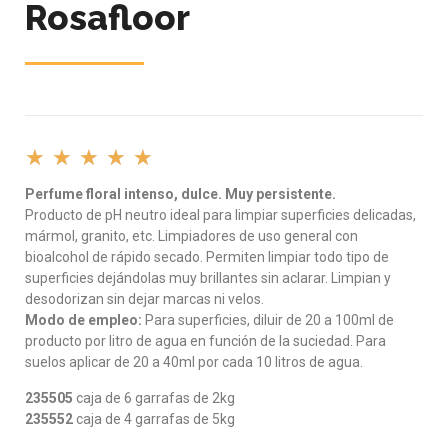
Rosafloor
★
★
★
★
★
Perfume floral intenso, dulce. Muy persistente.
Producto de pH neutro ideal para limpiar superficies delicadas,
mármol, granito, etc. Limpiadores de uso general con
bioalcohol de rápido secado. Permiten limpiar todo tipo de
superficies dejándolas muy brillantes sin aclarar. Limpian y
desodorizan sin dejar marcas ni velos.
Modo de empleo:
Para superficies, diluir de 20 a 100ml de
producto por litro de agua en función de la suciedad. Para
suelos aplicar de 20 a 40ml por cada 10 litros de agua.
235505
caja de 6 garrafas de 2kg
235552
caja de 4 garrafas de 5kg