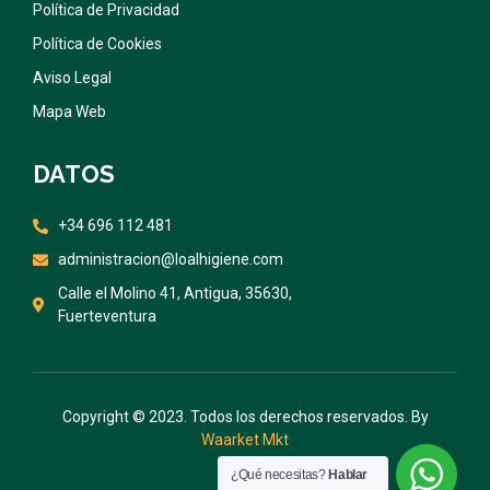
Política de Privacidad
Política de Cookies
Aviso Legal
Mapa Web
DATOS
+34 696 112 481
administracion@loalhigiene.com
Calle el Molino 41, Antigua, 35630,
Fuerteventura
Copyright © 2023. Todos los derechos reservados. By
Waarket Mkt
¿Qué necesitas?
Hablar