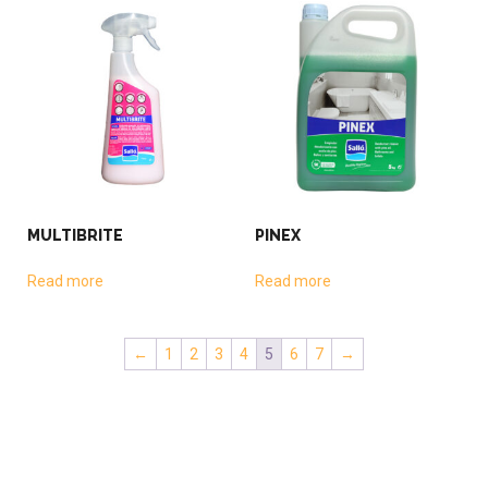
MULTIBRITE
PINEX
Read more
Read more
←
1
2
3
4
5
6
7
→